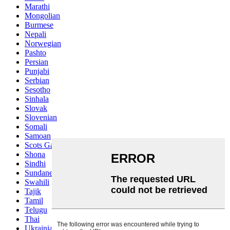
Marathi
Mongolian
Burmese
Nepali
Norwegian
Pashto
Persian
Punjabi
Serbian
Sesotho
Sinhala
Slovak
Slovenian
Somali
Samoan
Scots Gaelic
Shona
Sindhi
Sundanese
Swahili
Tajik
Tamil
Telugu
Thai
Ukrainian