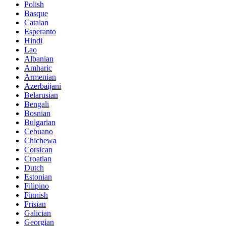
Polish
Basque
Catalan
Esperanto
Hindi
Lao
Albanian
Amharic
Armenian
Azerbaijani
Belarusian
Bengali
Bosnian
Bulgarian
Cebuano
Chichewa
Corsican
Croatian
Dutch
Estonian
Filipino
Finnish
Frisian
Galician
Georgian