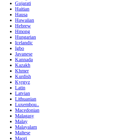
Gujarati
Haitian
Hausa
Hawaiian
Hebrew
Hmong
Hungarian
Icelandic
Igbo
Javanese
Kannada
Kazakh
Khmer
Kurdish
Kyrgyz
Latin
Latvian
Lithuanian
Luxembou..
Macedonian
Malagasy
Malay
Malayalam
Maltese
Maori