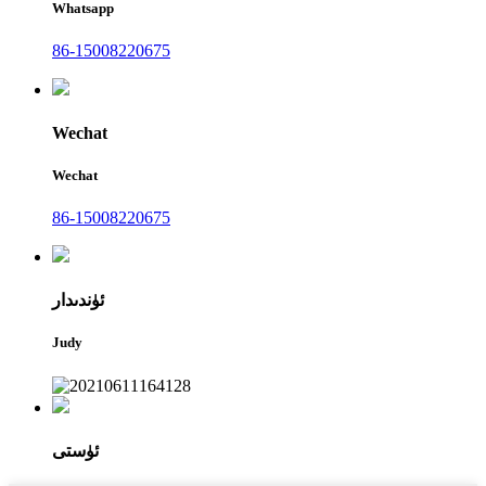
Whatsapp
86-15008220675
Wechat
Wechat
86-15008220675
ئۈندىدار
Judy
ئۈستى