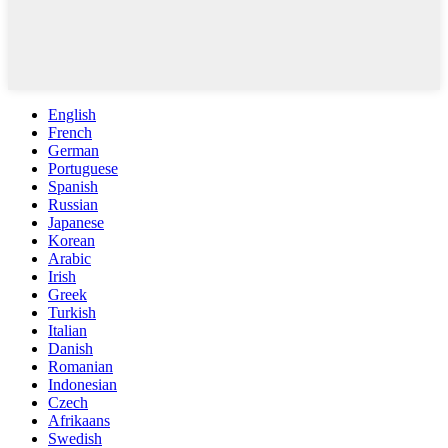
English
French
German
Portuguese
Spanish
Russian
Japanese
Korean
Arabic
Irish
Greek
Turkish
Italian
Danish
Romanian
Indonesian
Czech
Afrikaans
Swedish